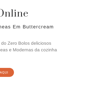
Online
neas Em Buttercream
 do Zero Bolos deliciosos
eas e Modernas da cozinha
 AQUI