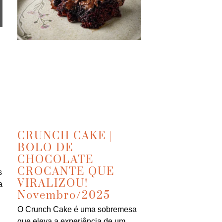
CRUNCH CAKE |
BOLO DE
CHOCOLATE
CROCANTE QUE
s
VIRALIZOU!
a
Novembro/2025
O Crunch Cake é uma sobremesa
que eleva a experiência de um