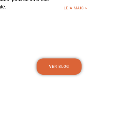
te.
LEIA MAIS »
»
VER BLOG