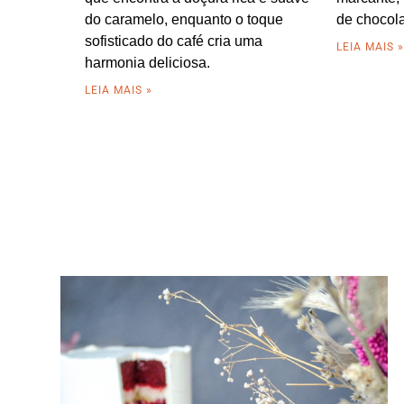
do caramelo, enquanto o toque
de chocola
sofisticado do café cria uma
LEIA MAIS 
harmonia deliciosa.
LEIA MAIS »