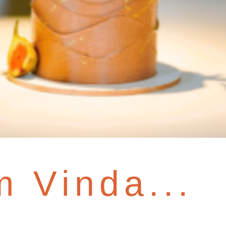
 Vinda...