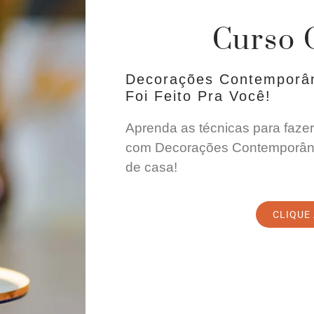
Curso 
Decorações Contemporâ
Foi Feito Pra Você!
Aprenda as técnicas para fazer
com Decorações Contemporân
de casa!
CLIQUE