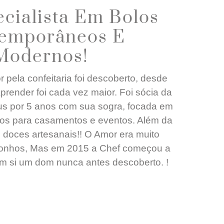
cialista Em Bolos
emporâneos E
Modernos!
pela confeitaria foi descoberto, desde
prender foi cada vez maior. Foi sócia da
us por 5 anos com sua sogra, focada em
icos para casamentos e eventos. Além da
 doces artesanais!! O Amor era muito
sonhos, Mas em 2015 a Chef começou a
em si um dom nunca antes descoberto. !