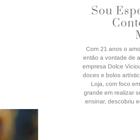
Sou Espe
Cont
Com 21 anos o amor 
então a vontade de a
empresa Dolce Vicio
doces e bolos artíst
Loja, com foco em
grande em realizar 
ensinar, descobriu 