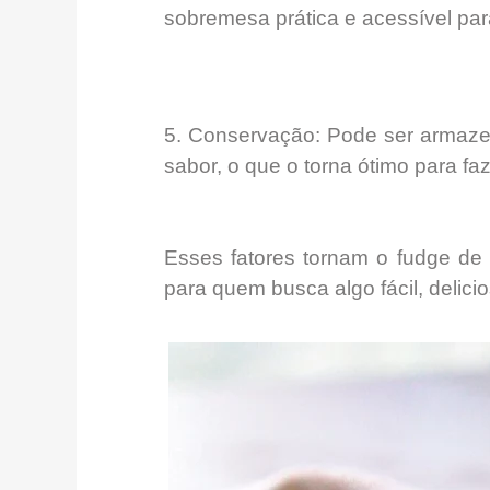
sobremesa prática e acessível par
5.
Conservação:
Pode
ser armaze
sabor, o que o torna
ótimo para fa
Esses fatores tornam o fudge de 
para quem busca algo fácil, delici