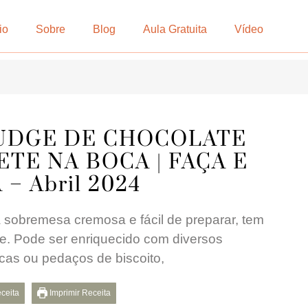
io
Sobre
Blog
Aula Gratuita
Vídeo
UDGE DE CHOCOLATE
ETE NA BOCA | FAÇA E
– Abril 2024
 sobremesa cremosa e fácil de preparar, tem
e. Pode ser enriquecido com diversos
ecas ou pedaços de biscoito,
eceita
Imprimir Receita