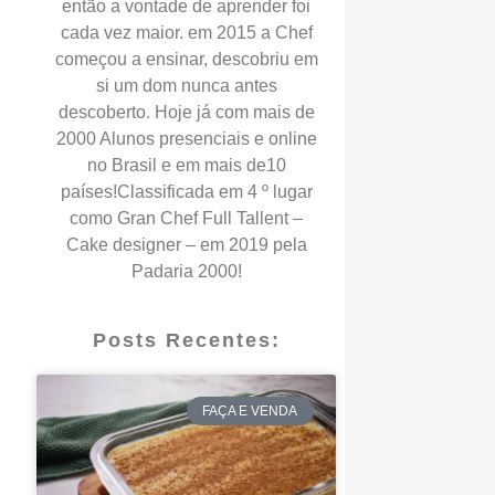
então a vontade de aprender foi
cada vez maior. em 2015 a Chef
começou a ensinar, descobriu em
si um dom nunca antes
descoberto. Hoje já com mais de
2000 Alunos presenciais e online
no Brasil e em mais de10
países!Classificada em 4 º lugar
como Gran Chef Full Tallent –
Cake designer – em 2019 pela
Padaria 2000!
Posts Recentes:
FAÇA E VENDA