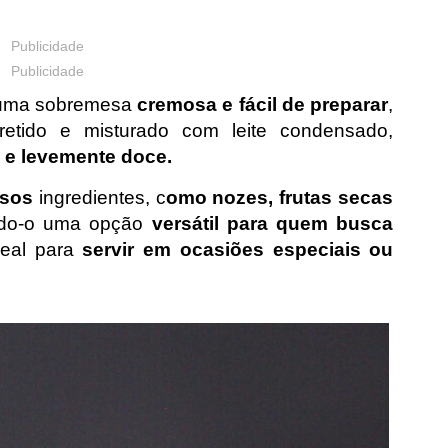
Publicidade
Publicidade
uma sobremesa
cremosa e fácil de preparar
,
retido e misturado com leite condensado,
 e levemente doce.
rsos
ingredientes, c
omo nozes, frutas secas
ndo-o uma opção
versátil para quem busca
deal para
servir em ocasiões especiais ou