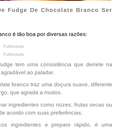
De Fudge De Chocolate Branco Ser
anco é tão boa por diversas razões:
Publicidade
Publicidade
udge tem uma consistência que
derrete na
e
agradável ao paladar
.
late branco traz uma
doçura suave
, diferente
rgo, que agrada a muitos.
nar ingredientes
como nozes, frutas secas ou
de acordo com suas preferências
.
s ingredientes e preparo rápido
, é uma