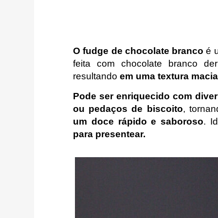
O fudge de chocolate branco
é 
feita com chocolate branco der
resultando
em uma textura macia
Pode ser enriquecido com dive
ou pedaços de biscoito
, torna
um doce rápido e saboroso
. I
para presentear.