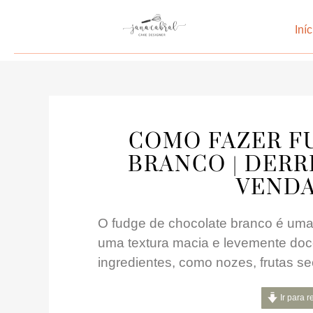
Iníc
COMO FAZER F
BRANCO | DERR
VENDA 
O fudge de chocolate branco é uma
uma textura macia e levemente doc
ingredientes, como nozes, frutas s
Ir para r