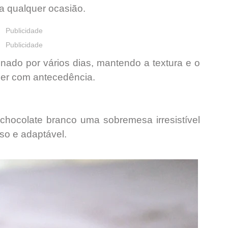
a qualquer ocasião.
Publicidade
Publicidade
nado por vários dias
, mantendo a textura e o
zer com antecedência.
chocolate branco uma sobremesa irresistível
oso e adaptável.