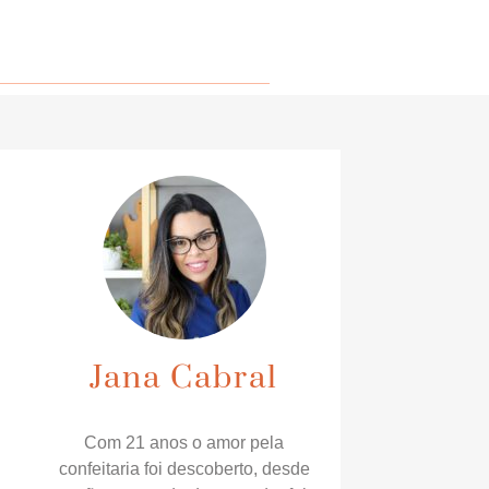
Jana Cabral
Com 21 anos o amor pela
confeitaria foi descoberto, desde