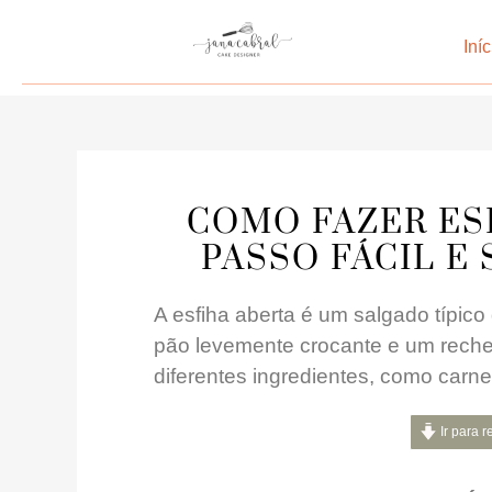
Iníc
COMO FAZER ESF
PASSO FÁCIL E
A esfiha aberta é um salgado típico
pão levemente crocante e um rechei
diferentes ingredientes, como carne
Ir para r