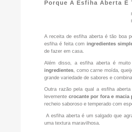
Porque A Esfiha Aberta É
A receita de esfiha aberta é tão boa 
esfiha é feita com
ingredientes simpl
de fazer em casa.
Além disso, a esfiha aberta é muito 
ingredientes
, como carne moída, queij
grande variedade de sabores e combin
Outra razão pela qual a esfiha abert
levemente
crocante por fora e macia 
recheio saboroso e temperado com espec
A esfiha aberta é um salgado que agra
uma textura maravilhosa.