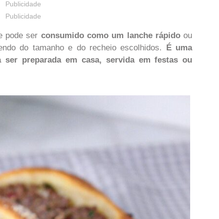
Publicidade
Publicidade
ue pode ser
consumido como um lanche rápido
ou
endo do tamanho e do recheio escolhidos.
É uma
a ser preparada em casa, servida em festas ou