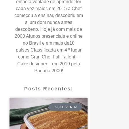
então a vontade de aprender foi
cada vez maior. em 2015 a Chef
começou a ensinar, descobriu em
si um dom nunca antes
descoberto. Hoje já com mais de
2000 Alunos presenciais e online
no Brasil e em mais de10
países!Classificada em 4 º lugar
como Gran Chef Full Tallent –
Cake designer – em 2019 pela
Padaria 2000!
Posts Recentes:
FAÇA E VENDA