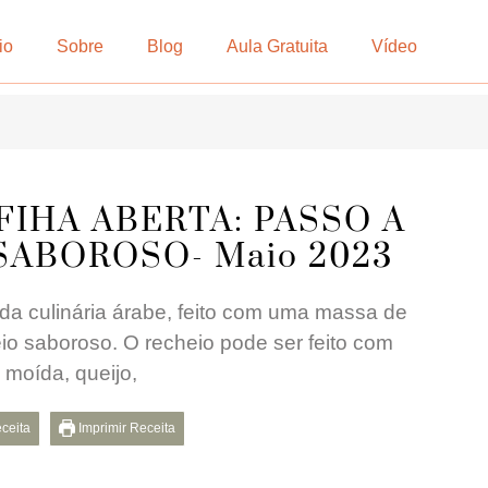
io
Sobre
Blog
Aula Gratuita
Vídeo
IHA ABERTA: PASSO A
 SABOROSO- Maio 2023
 da culinária árabe, feito com uma massa de
o saboroso. O recheio pode ser feito com
 moída, queijo,
eceita
Imprimir Receita