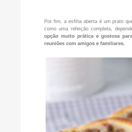
Por fim, a esfiha aberta é um prato q
como uma refeição completa, depend
opção muito prática e gostosa par
reuniões com amigos e familiares.