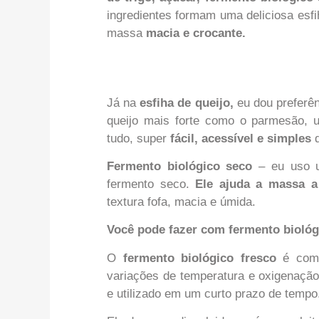
ingredientes formam uma deliciosa es
massa
macia e crocante.
Já na
esfiha de queijo,
eu dou preferê
queijo mais forte como o parmesão,
tudo, super
fácil, acessível e simples
d
Fermento biológico seco
– eu uso u
fermento seco.
Ele ajuda a massa a
textura fofa, macia e úmida.
Você pode fazer com fermento biológ
O
fermento biológico fresco
é com
variações de temperatura e oxigenação
e utilizado em um curto prazo de tempo