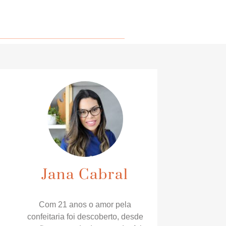
Jana Cabral
Com 21 anos o amor pela
confeitaria foi descoberto, desde