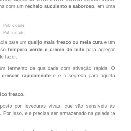
fiha com um
recheio suculento e saboroso
, em uma
Publicidade
Publicidade
ncia para um
queijo mais fresco ou meia cura
e um
 uso
tempero verde e creme de leite
para agregar
e fazer.
m fermento de qualidade com ativação rápida. O
 crescer rapidamente
e é o segredo para aquela
ico fresco
.
posto por leveduras vivas, que são sensíveis às
. Por isso, ele precisa ser armazenado na geladeira
.