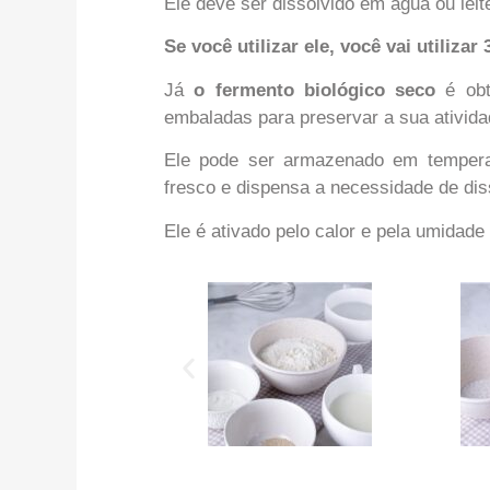
Ele deve ser dissolvido em água ou leit
Se você utilizar ele, você vai utiliza
Já
o fermento biológico seco
é obt
embaladas para preservar a sua ativida
Ele pode ser armazenado em tempera
fresco e dispensa a necessidade de diss
Ele é ativado pelo calor e pela umidad