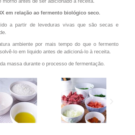
e morno antes de ser adicionado à receita.
r 3X em relação ao fermento biológico seco.
ido a partir de leveduras vivas que são secas e
de.
tura ambiente por mais tempo do que o fermento
olvê-lo em liquido antes de adicioná-lo à receita.
e da massa durante o processo de fermentação.