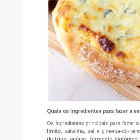
Quais os ingredientes para fazer a es
Os ingredientes principais para fazer 
limão
, salsinha, sal e pimenta-do-re
de trigo, açúcar, fermento biológico 