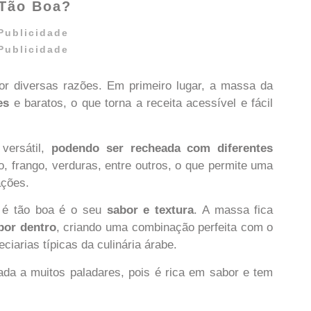
 Tão Boa?
Publicidade
Publicidade
por diversas razões. Em primeiro lugar, a massa da
es
e baratos, o que torna a receita acessível e fácil
versátil,
podendo ser recheada com diferentes
o, frango, verduras, entre outros, o que permite uma
ações.
a é tão boa é o seu
sabor e textura
. A massa fica
por dentro
, criando uma combinação perfeita com o
iarias típicas da culinária árabe.
da a muitos paladares, pois é rica em sabor e tem