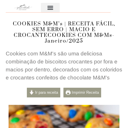
Aula Gratuita
COOKIES M&M’s | RECEITA FÁCIL,
SEM ERRO | MACIO E
CROCANTECOOKIES COM M&Ms-
Janeiro/2025
Cookies com M&M's são uma deliciosa
combinação de biscoitos crocantes por fora e
macios por dentro, decorados com os coloridos
e crocantes confeitos de chocolate M&M's
Ir para receita
Imprimir Receita