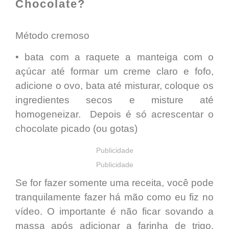
Chocolate?
Método cremoso
• bata com a raquete a manteiga com o
açúcar até formar um creme claro e fofo,
adicione o ovo, bata até misturar, coloque os
ingredientes secos e misture até
homogeneizar. Depois é só acrescentar o
chocolate picado (ou gotas)
Publicidade
Publicidade
Se for fazer somente uma receita, você
pode
tranquilamente
fazer há mã
o como eu fiz no
vídeo. O importante é não ficar sovando a
massa após adicionar a farinha de trigo,