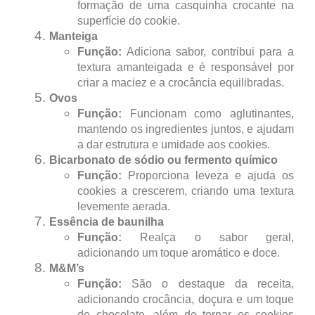
formação de uma casquinha crocante na
superfície do cookie.
Manteiga
Função:
Adiciona sabor, contribui para a
textura amanteigada e é responsável por
criar a maciez e a crocância equilibradas.
Ovos
Função:
Funcionam como aglutinantes,
mantendo os ingredientes juntos, e ajudam
a dar estrutura e umidade aos cookies.
Bicarbonato de sódio ou fermento químico
Função:
Proporciona leveza e ajuda os
cookies a crescerem, criando uma textura
levemente aerada.
Essência de baunilha
Função:
Realça o sabor geral,
adicionando um toque aromático e doce.
M&M’s
Função:
São o destaque da receita,
adicionando crocância, doçura e um toque
de chocolate, além de tornar os cookies