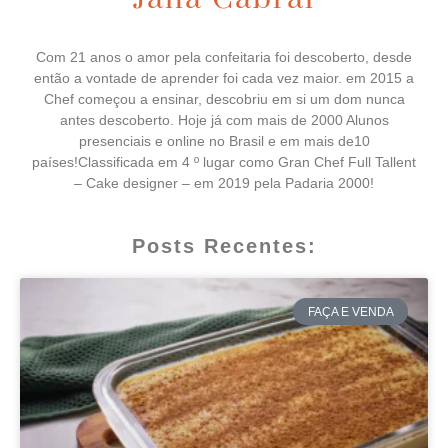
Com 21 anos o amor pela confeitaria foi descoberto, desde
então a vontade de aprender foi cada vez maior. em 2015 a
Chef começou a ensinar, descobriu em si um dom nunca
antes descoberto. Hoje já com mais de 2000 Alunos
presenciais e online no Brasil e em mais de10
países!Classificada em 4 º lugar como Gran Chef Full Tallent
– Cake designer – em 2019 pela Padaria 2000!
Posts Recentes:
FAÇA E VENDA