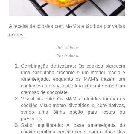
A receita de
cookies com M&M’s
é tão boa por várias
razões:
Publicidade
Publicidade
Combinação de texturas:
Os cookies oferecem
uma
casquinha crocante
e um
interior macio e
amanteigado
, enquanto os M&M’s trazem um
contraste com
sua cobertura crocante e recheio
cremoso
de chocolate.
Visual atraente:
Os M&M’s coloridos tornam os
cookies visualmente
divertidos e convidativos
,
sendo uma ótima opção para festas ou
presentes.
Sabor equilibrado:
A base amanteigada do
cookie combina perfeitamente com o doce dos