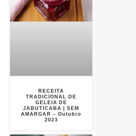
RECEITA
TRADICIONAL DE
GELEIA DE
JABUTICABA | SEM
AMARGAR – Outubro
2023