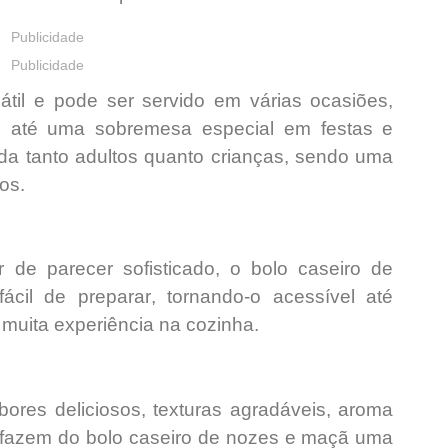
Publicidade
Publicidade
átil e pode ser servido em várias ocasiões,
e até uma
sobremesa especial
em festas e
ada tanto adultos quanto crianças, sendo uma
os.
 de parecer sofisticado, o bolo caseiro de
fácil de preparar
, tornando-o acessível até
uita experiência na cozinha.
bores deliciosos
,
texturas agradáveis
,
aroma
fazem do bolo caseiro de nozes e maçã uma