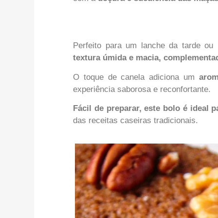
Perfeito para um lanche da tarde o
textura úmida e macia, complementa
O toque de canela adiciona um
aroma
experiência saborosa e reconfortante.
Fácil de preparar, este bolo é ideal 
das receitas caseiras tradicionais.