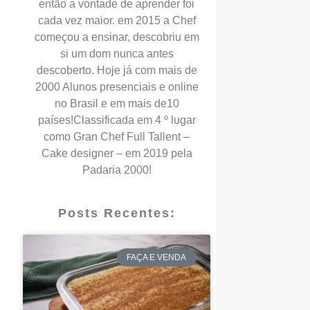
então a vontade de aprender foi
cada vez maior. em 2015 a Chef
começou a ensinar, descobriu em
si um dom nunca antes
descoberto. Hoje já com mais de
2000 Alunos presenciais e online
no Brasil e em mais de10
países!Classificada em 4 º lugar
como Gran Chef Full Tallent –
Cake designer – em 2019 pela
Padaria 2000!
Posts Recentes:
FAÇA E VENDA