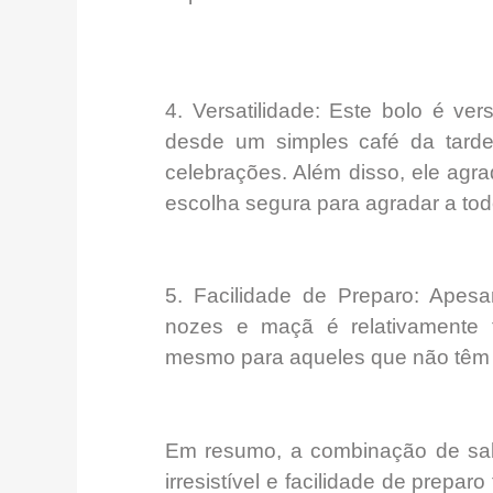
4.
Versatilidade:
Este bolo é vers
desde
um simples café da tar
d
celebrações. Além disso, ele agr
escolha segura para agradar a tod
5.
Facilidade de Preparo:
Apesar
nozes e maçã é
relativamente 
mesmo para aqueles que não têm m
Em resumo, a combinação de
sa
irresistível
e
facilidade de preparo