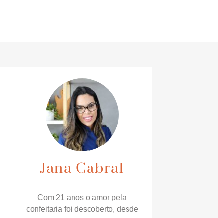
Jana Cabral
Com 21 anos o amor pela
confeitaria foi descoberto, desde