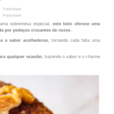
Publicidade
Publicidade
u uma sobremesa especial,
este bolo oferece uma
da por pedaços crocantes de nozes.
 e sabor acolhedores,
tornando cada fatia uma
para qualquer ocasião
, trazendo o sabor e o charme