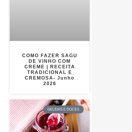
COMO FAZER SAGU
DE VINHO COM
CREME | RECEITA
TRADICIONAL E
CREMOSA- Junho
2026
GELEIAS E DOCES