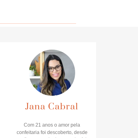
Jana Cabral
Com 21 anos o amor pela
confeitaria foi descoberto, desde