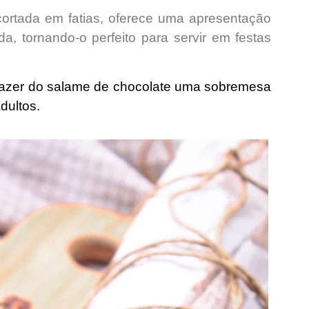
rtada em fatias, oferece uma
apresentação
da,
tornando-o perfeito para servir em festas
fazer do salame de chocolate uma sobremesa
adultos.