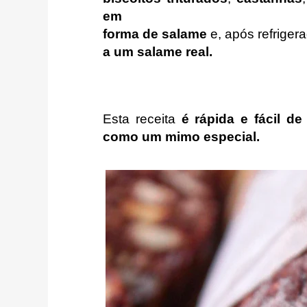
em
forma de salame
e, após refriger
a um salame real.
Esta receita
é rápida e fácil de
como um mimo especial.