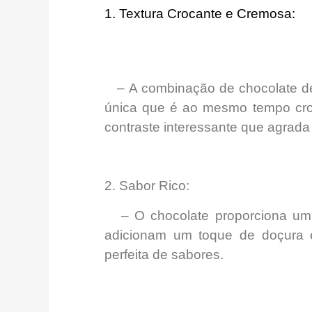
1.
Textura Crocante e Cremosa:
– A combinação de chocolate derre
única que é ao mesmo
tempo cr
contraste interessante que agrada
2.
Sabor Rico:
– O chocolate proporciona u
adicionam um
toque de doçura 
perfeita de sabores.