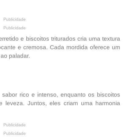
Publicidade
Publicidade
tido e biscoitos triturados cria uma textura
ocante e cremosa
. Cada mordida oferece um
 ao paladar.
m
sabor rico e intenso
, enquanto os biscoitos
e leveza
. Juntos, eles criam uma harmonia
Publicidade
Publicidade