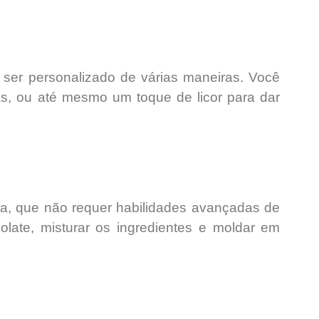
 ser personalizado
de várias maneiras. Você
as, ou até mesmo um toque de licor para dar
da
, que não requer habilidades avançadas de
colate, misturar os ingredientes e moldar em