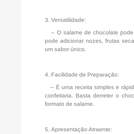
3.
Versatilidade:
– O salame de chocolate
pode
pode adicionar nozes, frutas sec
um sabor único.
4.
Facilidade de Preparação:
– É uma
receita simples e rápi
confeitaria. Basta derreter o cho
formato de salame.
5.
Apresentação Atraente: