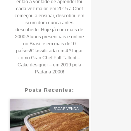
então a vontade de aprender foi
cada vez maior. em 2015 a Chef
começou a ensinar, descobriu em
si um dom nunca antes
descoberto. Hoje já com mais de
2000 Alunos presenciais e online
no Brasil e em mais de10
países!Classificada em 4 º lugar
como Gran Chef Full Tallent –
Cake designer – em 2019 pela
Padaria 2000!
Posts Recentes:
FAÇA E VENDA