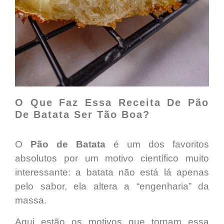
O Que Faz Essa Receita De Pão
De Batata Ser Tão Boa?
O
Pão de Batata
é um dos favoritos
absolutos por um motivo científico muito
interessante: a batata não está lá apenas
pelo sabor, ela altera a “engenharia” da
massa.
Aqui estão os motivos que tornam essa