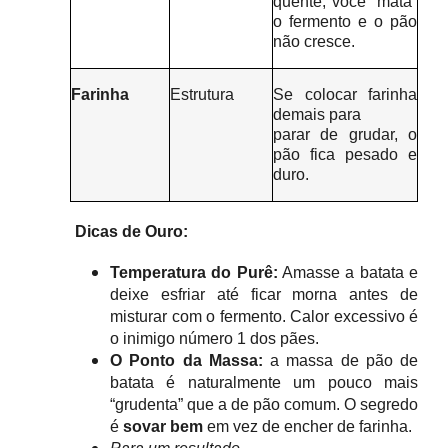
quente, você “mata”
o fermento e o pão
não cresce.
Farinha
Estrutura
Se colocar farinha
demais para
parar de grudar, o
pão fica pesado e
duro.
Dicas de Ouro:
Temperatura do Purê:
Amasse a batata e
deixe esfriar até ficar morna antes de
misturar com o fermento. Calor excessivo é
o inimigo número 1 dos pães.
O Ponto da Massa:
a massa de pão de
batata é naturalmente um pouco mais
“grudenta” que a de pão comum. O segredo
é
sovar bem
em vez de encher de farinha.