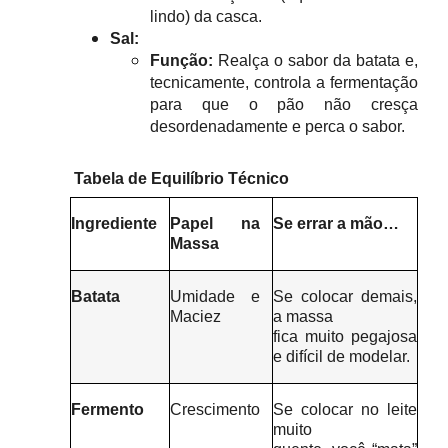
lindo) da casca.
Sal:
Função:
Realça o sabor da batata e,
tecnicamente, controla a fermentação
para que o pão não cresça
desordenadamente e perca o sabor.
Tabela de Equilíbrio Técnico
Ingrediente
Papel na
Se errar a mão…
Massa
Batata
Umidade e
Se colocar demais,
Maciez
a massa
fica muito pegajosa
e difícil de modelar.
Fermento
Crescimento
Se colocar no leite
muito