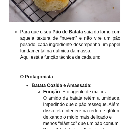
Para que o seu
Pão de Batata
saia do forno com
aquela textura de “nuvem” e não vire um pão
pesado, cada ingrediente desempenha um papel
fundamental na química da massa.
Aqui está a função técnica de cada um:
O Protagonista
Batata Cozida e Amassada:
Função:
É o agente de maciez.
O amido da batata retém a umidade,
impedindo que o pão resseque. Além
disso, ela interfere na rede de glúten,
deixando o miolo mais delicado e
menos “elástico” que um pão comum.