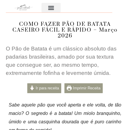
Aula Gratuita
COMO FAZER PÃO DE BATATA
CASEIRO FÁCIL E RÁPIDO – Março
2026
O Pão de Batata é um clássico absoluto das
padarias brasileiras, amado por sua textura
que consegue ser, ao mesmo tempo,
extremamente fofinha e levemente úmida.
Ir para receita
Imprimir Receita
Sabe aquele pão que você aperta e ele volta, de tão
macio? O segredo é a batata! Um miolo branquinho,
úmido e uma casquinha dourada que é puro carinho