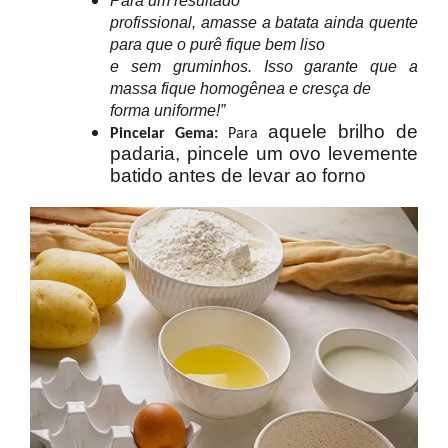
Para um resultado
profissional, amasse a batata ainda quente
para que o purê fique bem liso
e sem gruminhos. Isso garante que a
massa fique homogênea e cresça de
forma uniforme!”
aquele brilho de
P
incelar Gema:
Para
padaria, pincele um ovo
levemente
batido antes de levar ao forno