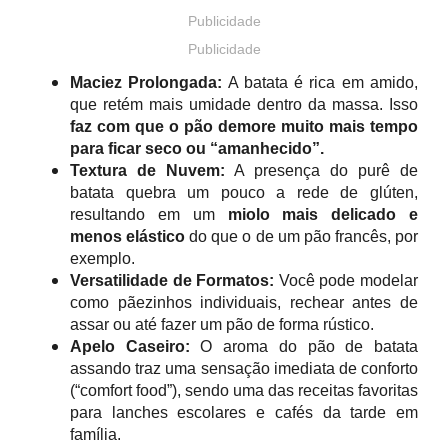
Publicidade
Publicidade
Maciez Prolongada:
A batata é rica em amido,
que retém mais umidade dentro da massa. Isso
faz com que o pão demore muito mais tempo
para ficar seco ou “amanhecido”.
Textura de Nuvem:
A presença do purê de
batata quebra um pouco a rede de glúten,
resultando em um
miolo mais delicado e
menos elástico
do que o de um pão francês, por
exemplo.
Versatilidade de Formatos:
Você pode modelar
como pãezinhos individuais, rechear antes de
assar ou até fazer um pão de forma rústico.
Apelo Caseiro:
O aroma do pão de batata
assando traz uma sensação imediata de conforto
(“comfort food”), sendo uma das receitas favoritas
para lanches escolares e cafés da tarde em
família.