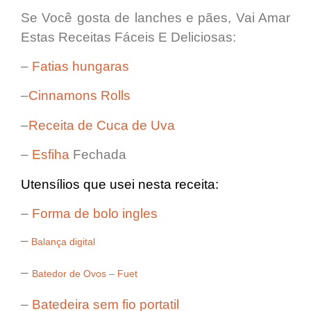
Se Você gosta de lanches e pães, Vai Amar
Estas Receitas Fáceis E Deliciosas:
–
Fatias hungaras
–
Cinnamons Rolls
–
Receita de Cuca de Uva
–
Esfiha
Fechada
Utensílios que usei nesta receita:
–
Forma de bolo ingles
–
Balança digital
–
Batedor de Ovos – Fuet
–
Batedeira sem fio portatil