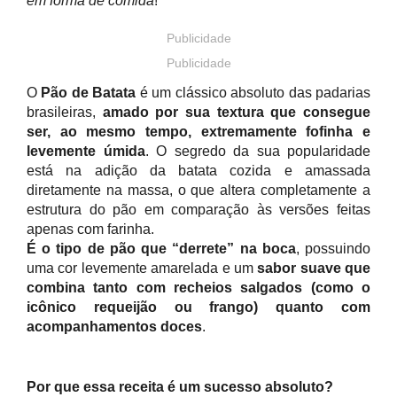
em forma de comida
!
Publicidade
Publicidade
O
Pão de Batata
é um clássico absoluto das padarias
brasileiras,
amado por sua textura que consegue
ser, ao mesmo tempo, extremamente fofinha e
levemente úmida
. O segredo da sua popularidade
está na adição da batata cozida e amassada
diretamente na massa, o que altera completamente a
estrutura do pão em comparação às versões feitas
apenas com farinha.
É o tipo de pão que “derrete” na boca
, possuindo
uma cor levemente amarelada e um
sabor suave que
combina tanto com recheios salgados (como o
icônico requeijão ou frango) quanto com
acompanhamentos doces
.
Por que essa receita é um sucesso absoluto?