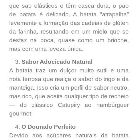
que são elásticos e têm casca dura, o pão
de batata é delicado. A batata “atrapalha”
levemente a formação das cadeias de glúten
da farinha, resultando em um miolo que se
desfaz na boca, quase como um brioche,
mas com uma leveza única.
Sabor Adocicado Natural
A batata traz um dulçor muito sutil e uma
nota terrosa que realça o sabor do trigo e da
manteiga. Isso cria um perfil de sabor neutro,
mas rico, que aceita qualquer tipo de recheio
— do clássico Catupiry ao hambúrguer
gourmet.
O Dourado Perfeito
Devido aos açúcares naturais da batata