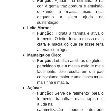
Função:
Ajudam na estrutura e na
cor. A gema traz gordura e emulsão,
deixando a massa mais rica,
enquanto a clara ajuda na
sustentação.
Leite Morno:
Função:
Hidrata a farinha e ativa o
fermento. O leite deixa a massa mais
clara e macia do que se fosse feita
apenas com água.
Manteiga ou Óleo:
Função:
Lubrifica as fibras de glúten,
permitindo que a massa estique mais
facilmente. Isso resulta em um pão
com volume maior e uma casca muito
mais fina e macia.
Açúcar:
Função:
Serve de “alimento” para o
fermento trabalhar mais rápido e
ajuda na
caramelização (aquele dourado