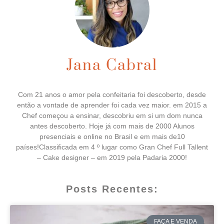
Jana Cabral
Com 21 anos o amor pela confeitaria foi descoberto, desde
então a vontade de aprender foi cada vez maior. em 2015 a
Chef começou a ensinar, descobriu em si um dom nunca
antes descoberto. Hoje já com mais de 2000 Alunos
presenciais e online no Brasil e em mais de10
países!Classificada em 4 º lugar como Gran Chef Full Tallent
– Cake designer – em 2019 pela Padaria 2000!
Posts Recentes:
FAÇA E VENDA