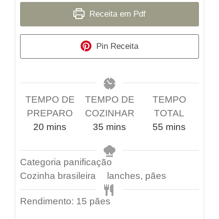
Receita em Pdf
Pin Receita
TEMPO DE
TEMPO DE
TEMPO
PREPARO
COZINHAR
TOTAL
20
mins
35
mins
55
mins
Categoria
panificação
Cozinha
brasileira
lanches, pães
Rendimento:
15
pães