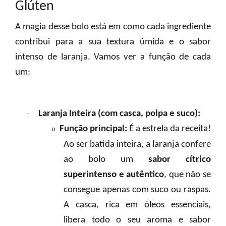
Glúten
A magia desse bolo está em como cada ingrediente
contribui para a sua textura úmida e o sabor
intenso de laranja. Vamos ver a função de cada
um:
Laranja Inteira (com casca, polpa e suco):
·
Função principal:
É a estrela da receita!
o
Ao ser batida inteira, a laranja confere
ao bolo um
sabor cítrico
superintenso e autêntico
, que não se
consegue apenas com suco ou raspas.
A casca, rica em óleos essenciais,
libera todo o seu aroma e sabor