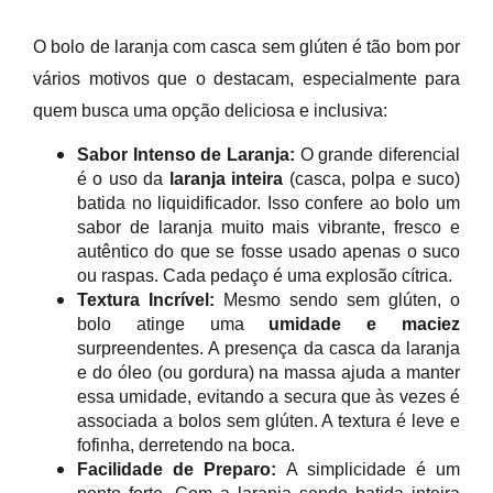
O bolo de laranja com casca sem glúten é tão bom por
vários motivos que o destacam, especialmente para
quem busca uma opção deliciosa e inclusiva:
Sabor Intenso de Laranja:
O grande diferencial
é o uso da
laranja inteira
(casca, polpa e suco)
batida no liquidificador. Isso confere ao bolo um
sabor de laranja muito mais vibrante, fresco e
autêntico do que se fosse usado apenas o suco
ou raspas. Cada pedaço é uma explosão cítrica.
Textura Incrível:
Mesmo sendo sem glúten, o
bolo atinge uma
umidade e maciez
surpreendentes. A presença da casca da laranja
e do óleo (ou gordura) na massa ajuda a manter
essa umidade, evitando a secura que às vezes é
associada a bolos sem glúten. A textura é leve e
fofinha, derretendo na boca.
Facilidade de Preparo:
A simplicidade é um