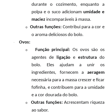
durante o cozimento, enquanto a
polpa e o suco adicionam
umidade e
maciez
incomparáveis à massa.
Outras funções:
Contribui para a cor e
o
o aroma deliciosos do bolo.
Ovos:
·
Função principal:
Os ovos são os
o
agentes de
ligação
e
estrutura
do
bolo. Eles ajudam a unir os
ingredientes, fornecem a
aeragem
necessária para a massa crescer e ficar
fofinha, e contribuem para a umidade
e a cor dourada do bolo.
Outras funções:
Acrescentam riqueza
o
ao sabor.