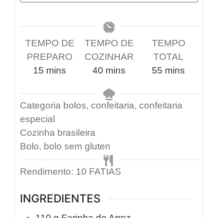
TEMPO DE
TEMPO DE
TEMPO
PREPARO
COZINHAR
TOTAL
15
mins
40
mins
55
mins
Categoria
bolos, confeitaria, confeitaria
especial
Cozinha
brasileira
Bolo, bolo sem gluten
Rendimento:
10
FATIAS
INGREDIENTES
110
g
Farinha de Arroz