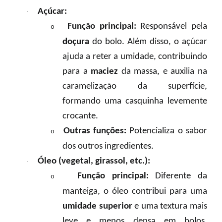
Açúcar:
·
Função principal:
Responsável pela
o
doçura
do bolo. Além disso, o açúcar
ajuda a reter a umidade, contribuindo
para a
maciez
da massa, e auxilia na
caramelização da superfície,
formando uma casquinha levemente
crocante.
Outras funções:
Potencializa o sabor
o
dos outros ingredientes.
Óleo (vegetal, girassol, etc.):
·
Função principal:
Diferente da
o
manteiga, o óleo contribui para uma
umidade superior
e uma textura mais
leve e menos densa em bolos,