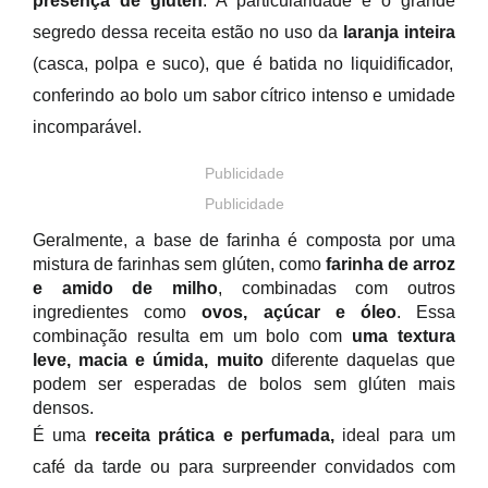
presença de glúten
. A particularidade e o grande
segredo dessa receita estão no uso da
laranja inteira
(casca, polpa e suco), que é batida no liquidificador,
conferindo ao bolo um sabor cítrico intenso e umidade
incomparável.
Publicidade
Publicidade
Geralmente, a base de farinha é composta por uma
mistura de farinhas sem glúten, como
farinha de arroz
e amido de milho
, combinadas com outros
ingredientes como
ovos, açúcar e óleo
. Essa
combinação resulta em um bolo com
uma textura
leve, macia e úmida, muito
diferente daquelas que
podem ser esperadas de bolos sem glúten mais
densos.
É uma
receita prática e perfumada,
ideal para um
café da tarde ou para surpreender convidados com