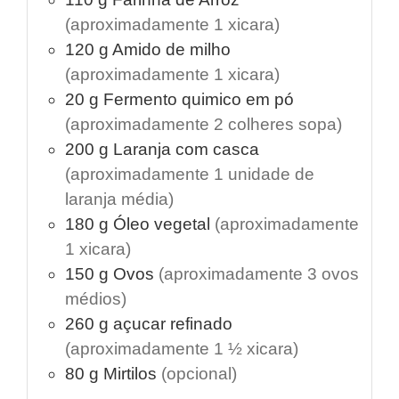
(aproximadamente 1 xicara)
120
g
Amido de milho
(aproximadamente 1 xicara)
20
g
Fermento quimico em pó
(aproximadamente 2 colheres sopa)
200
g
Laranja com casca
(aproximadamente 1 unidade de
laranja média)
180
g
Óleo vegetal
(aproximadamente
1 xicara)
150
g
Ovos
(aproximadamente 3 ovos
médios)
260
g
açucar refinado
(aproximadamente 1 ½ xicara)
80
g
Mirtilos
(opcional)