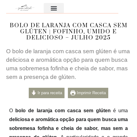
Aula Gratuita
BOLO DE LARANJA COM CASCA SEM
GLÚTEN | FOFINHO, UMIDO E
DELICIOSO – JULHO 2025
O bolo de laranja com casca sem glúten é uma
deliciosa e aromática opção para quem busca
uma sobremesa fofinha e cheia de sabor, mas
sem a presença de glúten.
Ir para receita
Imprimir Receita
O
bolo de laranja com casca sem glúten
é uma
deliciosa e aromática opção para quem busca uma
sobremesa fofinha e cheia de sabor, mas sem a