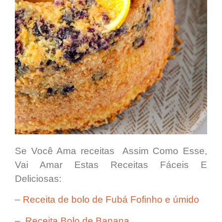
Se Você Ama receitas Assim Como Esse,
Vai Amar Estas Receitas Fáceis E
Deliciosas:
–
Receita de bolo de Fubá Fofinho e úmido
–
Receita Bolo de Banana