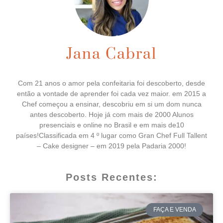
Jana Cabral
Com 21 anos o amor pela confeitaria foi descoberto, desde
então a vontade de aprender foi cada vez maior. em 2015 a
Chef começou a ensinar, descobriu em si um dom nunca
antes descoberto. Hoje já com mais de 2000 Alunos
presenciais e online no Brasil e em mais de10
países!Classificada em 4 º lugar como Gran Chef Full Tallent
– Cake designer – em 2019 pela Padaria 2000!
Posts Recentes:
FAÇA E VENDA