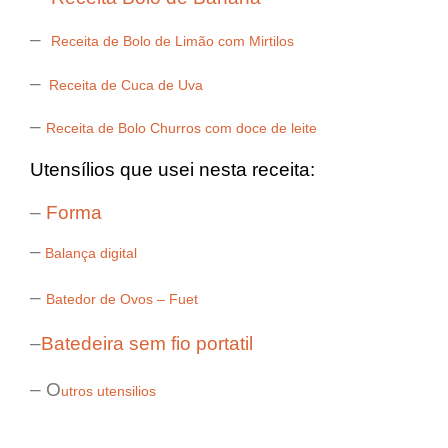
–
Receita de Bolo de Limão com Mirtilos
–
Receita de Cuca de Uva
–
Receita de Bolo Churros com doce de leite
Utensílios que usei nesta receita:
–
Forma
–
Balança digital
–
Batedor de Ovos – Fuet
–
Batedeira sem fio portatil
– O
utros utensilios