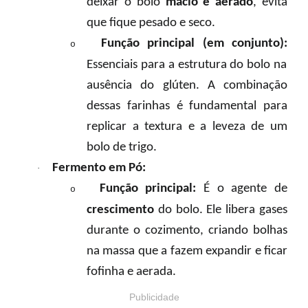
deixar o bolo
macio e aerado
, evita
que fique pesado e seco.
Função principal (em conjunto):
o
Essenciais para a estrutura do bolo na
ausência do glúten. A combinação
dessas farinhas é fundamental para
replicar a textura e a leveza de um
bolo de trigo.
Fermento em Pó:
·
Função principal:
É o agente de
o
crescimento
do bolo. Ele libera gases
durante o cozimento, criando bolhas
na massa que a fazem expandir e ficar
fofinha e aerada.
Publicidade