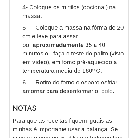
4- Coloque os mirtilos (opcional) na
massa.
5- Coloque a massa na fôrma de 20
cm e leve para assar
por
aproximadamente
35 a 40
minutos ou faça o teste do palito (visto
em vídeo), em forno pré-aquecido a
temperatura média de 180º C.
6- Retire do forno e espere esfriar
amornar para desenformar o
bolo
.
NOTAS
Para que as receitas fiquem iguais as
minhas é importante usar a balança. Se
caso não conseguir utilizar a balança tem