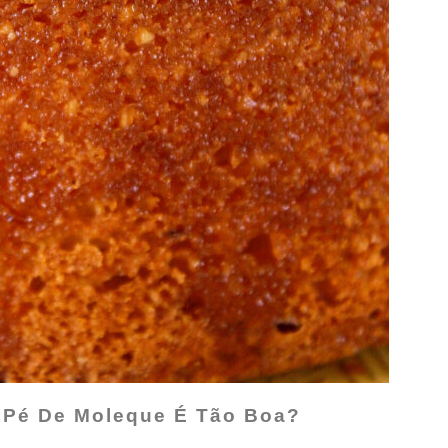
o Pé De Moleque É Tão Boa?