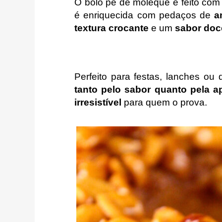
O bolo pé de moleque é feito com
é enriquecida com pedaços de
a
textura crocante
e um
sabor doc
Perfeito para festas, lanches ou
tanto pelo sabor quanto pela 
irresistível
para quem o prova.