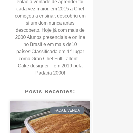
então a vontade de aprender foi
cada vez maior. em 2015 a Chef
começou a ensinar, descobriu em
si um dom nunca antes
descoberto. Hoje já com mais de
2000 Alunos presenciais e online
no Brasil e em mais de10
países!Classificada em 4 º lugar
como Gran Chef Full Tallent –
Cake designer – em 2019 pela
Padaria 2000!
Posts Recentes:
FAÇA E VENDA