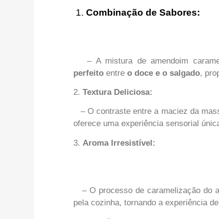
1.
Combinação de Sabores:
– A mistura de amendoim carame
perfeito
entre
o doce e o salgado
, pr
2.
Textura Deliciosa:
– O contraste entre a maciez da mass
oferece uma experiência sensorial úni
3.
Aroma Irresistível:
– O processo de caramelização do
pela cozinha, tornando a experiência d