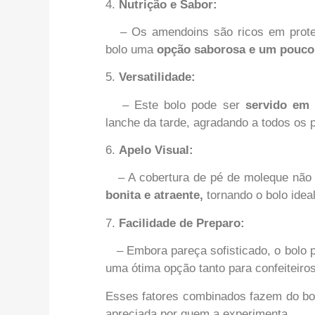
4.
Nutrição e Sabor:
– Os amendoins são ricos em proteín
bolo uma
opção saborosa e um pouco 
5.
Versatilidade:
– Este bolo pode ser
servido em 
lanche da tarde, agradando a todos os 
6.
Apelo Visual:
– A cobertura de pé de moleque não
bonita e atraente,
tornando o bolo idea
7.
Facilidade de Preparo:
– Embora pareça sofisticado, o bolo 
uma ótima opção tanto para confeiteiros
Esses fatores combinados fazem do b
apreciada por quem a experimenta.