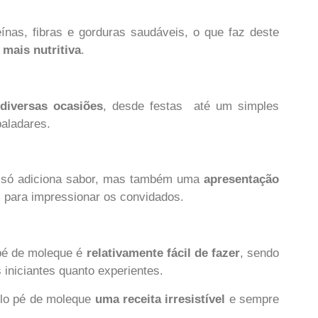
as, fibras e gorduras saudáveis, o que faz deste
mais nutritiva
.
diversas ocasiões
, desde festas até um simples
paladares.
 só adiciona sabor, mas também uma
apresentação
l para impressionar os convidados.
pé de moleque é
relativamente fácil de fazer
, sendo
 iniciantes quanto experientes.
olo pé de moleque
uma receita irresistível
e sempre