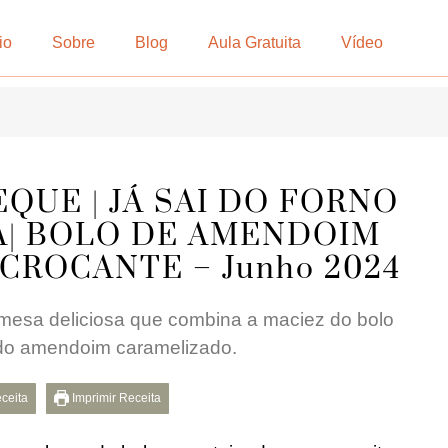
io
Sobre
Blog
Aula Gratuita
Vídeo
QUE | JÁ SAI DO FORNO
| BOLO DE AMENDOIM
ROCANTE – Junho 2024
mesa deliciosa que combina a maciez do bolo
 do amendoim caramelizado.
eceita
Imprimir Receita