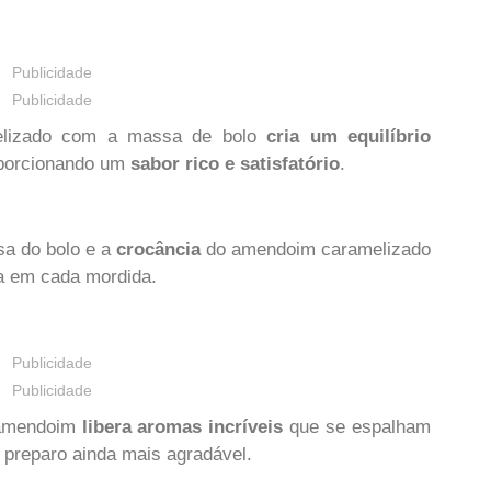
Publicidade
Publicidade
lizado com a massa de bolo
cria um equilíbrio
oporcionando um
sabor rico e satisfatório
.
a do bolo e a
crocância
do amendoim caramelizado
ca em cada mordida.
Publicidade
Publicidade
 amendoim
libera aromas incríveis
que se espalham
e preparo ainda mais agradável.