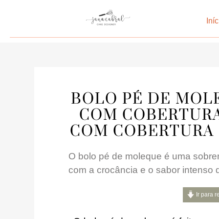
Iníc
BOLO PÉ DE MOLE
COM COBERTURA
COM COBERTURA C
O bolo pé de moleque é uma sobre
com a crocância e o sabor intenso
Ir para r