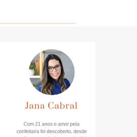
Jana Cabral
Com 21 anos o amor pela
confeitaria foi descoberto, desde