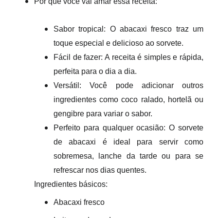
Por que você vai amar essa receita:
Sabor tropical:
O abacaxi fresco traz um
toque especial e delicioso
ao sorvete.
Fácil de fazer:
A receita é
simples e rápida
,
perfeita para o dia a dia.
Versátil:
Você pode
adicionar outros
ingredientes
como coco ralado, hortelã ou
gengibre para variar o sabor.
Perfeito para qualquer ocasião:
O sorvete
de abacaxi é ideal para servir como
sobremesa, lanche da tarde ou para se
refrescar
nos dias quentes.
Ingredientes básicos:
Abacaxi fresco