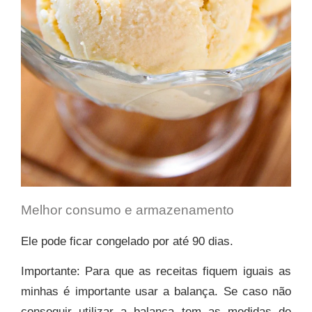
Melhor consumo e armazenamento
Ele pode ficar
congelado
por até
90 dias.
Im
portante:
Para que as receitas fiquem iguais as
minhas é importante usar a balança. Se caso não
conseguir utilizar a balança tem as medidas de