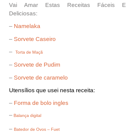
Vai Amar Estas Receitas Fáceis E
Deliciosas:
–
Namelaka
–
Sorvete Caseiro
–
Torta de Maçã
–
Sorvete de Pudim
–
Sorvete de caramelo
Utensílios que usei nesta receita:
–
Forma de bolo ingles
–
Balança digital
–
Batedor de Ovos – Fuet