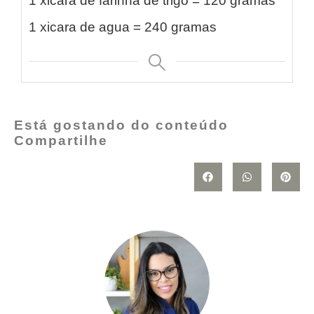
1 xicara de farinha de trigo = 120 gramas
1 xicara de agua = 240 gramas
Está gostando do conteúdo
Compartilhe