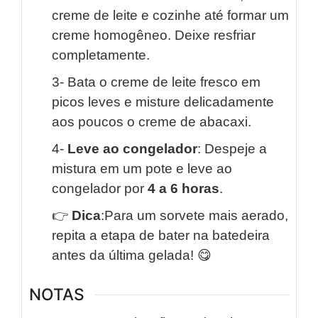
creme de leite e cozinhe até formar um
creme homogêneo. Deixe resfriar
completamente.
3- Bata o creme de leite fresco em
picos leves e misture delicadamente
aos poucos o creme de abacaxi.
4-
Leve ao congelador
: Despeje a
mistura em um pote e leve ao
congelador por
4 a 6 horas
.
👉
Dica
:Para um sorvete mais aerado,
repita a etapa de bater na batedeira
antes da última gelada! 😋
NOTAS