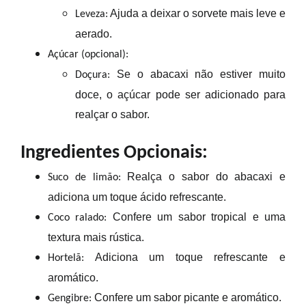
Ajuda a deixar o sorvete
mais leve e
Leveza:
aerado.
Açúcar (opcional):
Se
o abacaxi
não estiver muito
Doçura:
doce,
o açúcar pode ser adicionado para
realçar o sabor.
Ingredientes Opcionais:
Realça o sabor
do abacaxi e
Suco de limão:
adiciona um toque ácido refrescante.
Confere um
sabor tropical e uma
Coco ralado:
textura
mais rústica.
Adiciona um
toque refrescante e
Hortelã:
aromático
.
Confere um
sabor picante e aromático
.
Gengibre: