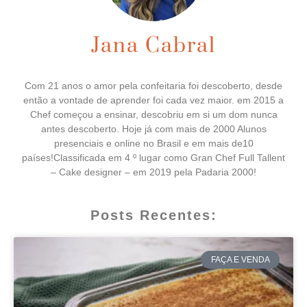
Jana Cabral
Com 21 anos o amor pela confeitaria foi descoberto, desde
então a vontade de aprender foi cada vez maior. em 2015 a
Chef começou a ensinar, descobriu em si um dom nunca
antes descoberto. Hoje já com mais de 2000 Alunos
presenciais e online no Brasil e em mais de10
países!Classificada em 4 º lugar como Gran Chef Full Tallent
– Cake designer – em 2019 pela Padaria 2000!
Posts Recentes:
FAÇA E VENDA