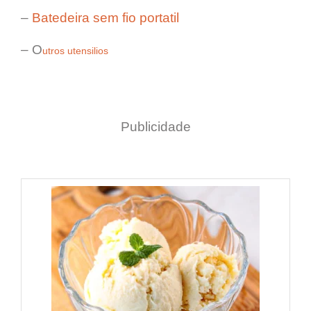
–
Batedeira sem fio portatil
– O
utros utensilios
Publicidade