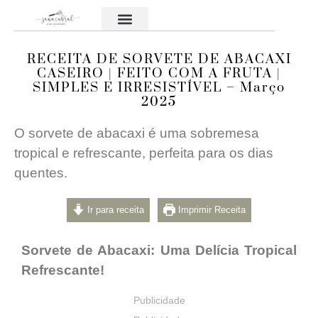
Aula Gratuita
RECEITA DE SORVETE DE ABACAXI
CASEIRO | FEITO COM A FRUTA |
SIMPLES E IRRESISTÍVEL – Março
2025
O sorvete de abacaxi é uma sobremesa
tropical e refrescante, perfeita para os dias
quentes.
Ir para receita
Imprimir Receita
Sorvete de Abacaxi: Uma Delícia Tropical
Refrescante!
Publicidade