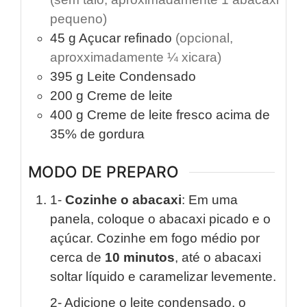
pequeno)
45
g
Açucar refinado
(opcional,
aproxximadamente ¼ xicara)
395
g
Leite Condensado
200
g
Creme de leite
400
g
Creme de leite fresco acima de
35% de gordura
MODO DE PREPARO
1-
Cozinhe o abacaxi
: Em uma
panela, coloque o abacaxi picado e o
açúcar. Cozinhe em fogo médio por
cerca de
10 minutos
, até o abacaxi
soltar líquido e caramelizar levemente.
2- Adicione o leite condensado, o