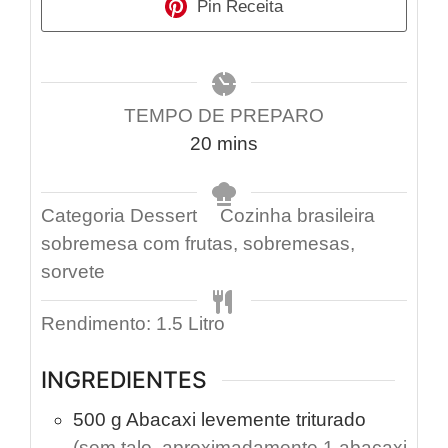
Pin Receita
TEMPO DE PREPARO
20
mins
Categoria
Dessert
Cozinha
brasileira
sobremesa com frutas, sobremesas,
sorvete
Rendimento:
1.5
Litro
INGREDIENTES
500
g
Abacaxi levemente triturado
(sem talo, aproximadamente 1 abacaxi