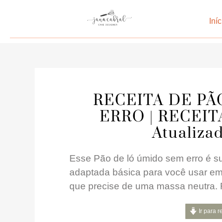
Iníc
RECEITA DE PÃ
ERRO | RECEIT
Atualiza
Esse Pão de ló úmido sem erro é sup
adaptada básica para você usar em
que precise de uma massa neutra. F
Ir para r