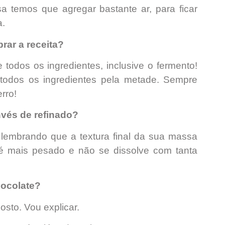
sa temos que agregar bastante ar, para ficar
a.
rar a receita?
e todos os ingredientes, inclusive o fermento!
a todos os ingredientes pela metade. Sempre
rro!
nvés de refinado?
 lembrando que a textura final da sua massa
l é mais pesado e não se dissolve com tanta
hocolate?
osto. Vou explicar.