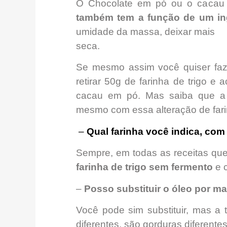
O Chocolate em pó ou o cacau 
também tem a função de um ing
umidade da massa, deixar mais
seca.
Se mesmo assim você quiser faz
retirar 50g de farinha de trigo 
cacau em pó. Mas saiba que a 
mesmo com essa alteração de fari
–
Qual farinha você
indica, com
Sempre, em todas as receitas que 
farinha de trigo sem fermento
e 
–
Posso substituir o óleo por m
Você pode sim substituir, mas a t
diferentes, são gorduras diferentes