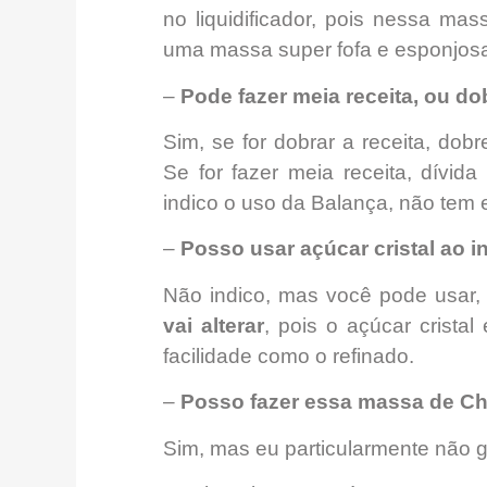
no liquidificador, pois nessa mas
uma massa super fofa e esponjos
–
Pode fazer meia receita, ou dob
Sim, se for dobrar a receita, dobr
Se for fazer meia receita, dívid
indico o uso da Balança, não tem e
–
Posso usar açúcar cristal ao i
Não indico, mas você pode usar,
vai alterar
, pois o açúcar crista
facilidade como o refinado.
–
Posso fazer essa massa de C
Sim, mas eu particularmente não g