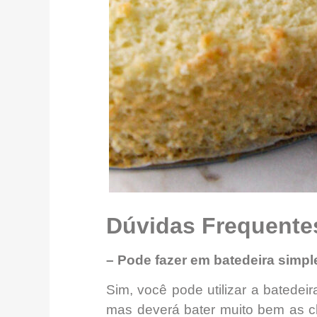
Dúvidas Frequentes
– Pode fazer em batedeira simp
Sim, você pode utilizar a batede
mas deverá bater muito bem as c