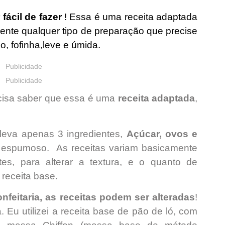
fácil de fazer
! Essa é uma receita adaptada
ente qualquer tipo de preparação que precise
ido, fofinha,leve e úmida.
Publicidade
Publicidade
ecisa saber que essa é uma
receita adaptada
,
leva apenas 3 ingredientes,
Açúcar, ovos e
o espumoso. As receitas variam basicamente
es, para alterar a textura, e o quanto de
 receita base.
feitaria, as receitas podem ser alteradas
!
a. Eu utilizei a receita base de pão de ló, com