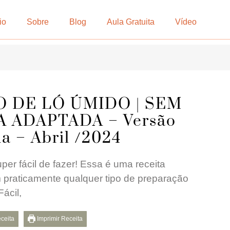
io
Sobre
Blog
Aula Gratuita
Vídeo
O DE LÓ ÚMIDO | SEM
A ADAPTADA – Versão
da – Abril /2024
er fácil de fazer! Essa é uma receita
 praticamente qualquer tipo de preparação
ácil,
eceita
Imprimir Receita