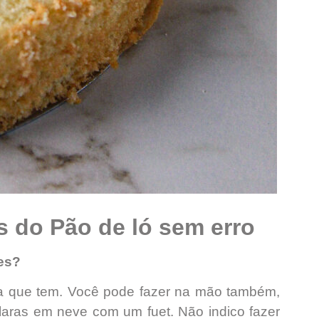
 do Pão de ló sem erro
les?
ira que tem. Você pode fazer na mão também,
laras em neve com um fuet. Não indico fazer