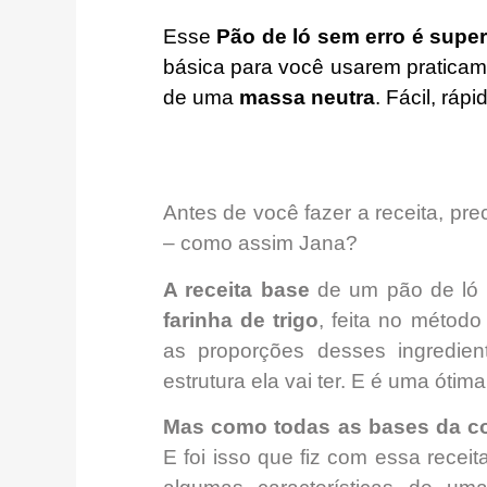
Esse
Pão de ló sem erro é super 
básica para você usarem praticam
de uma
massa neutra
. Fácil, ráp
Antes de você fazer a receita, pr
– como assim Jana?
A receita base
de um pão de ló 
farinha de trigo
, feita no métod
as proporções desses ingredient
estrutura ela vai ter. E é uma ótima
Mas como todas as bases da con
E foi isso que fiz com essa receit