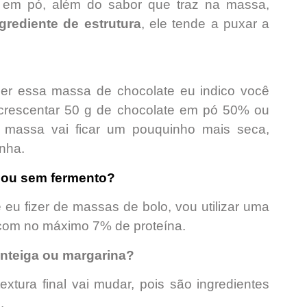
em pó, além do sabor que traz na massa,
rediente de estrutura
, ele tende a puxar a
er essa massa de chocolate eu indico você
e acrescentar 50 g de chocolate em pó 50% ou
massa vai ficar um pouquinho mais seca,
nha.
 ou sem fermento?
eu fizer de massas de bolo, vou utilizar uma
com no máximo 7% de proteína.
anteiga ou margarina?
extura final vai mudar, pois são ingredientes
.