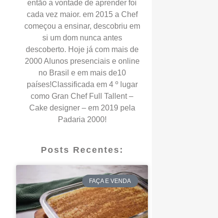
então a vontade de aprender foi
cada vez maior. em 2015 a Chef
começou a ensinar, descobriu em
si um dom nunca antes
descoberto. Hoje já com mais de
2000 Alunos presenciais e online
no Brasil e em mais de10
países!Classificada em 4 º lugar
como Gran Chef Full Tallent –
Cake designer – em 2019 pela
Padaria 2000!
Posts Recentes:
FAÇA E VENDA