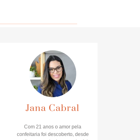
Jana Cabral
Com 21 anos o amor pela
confeitaria foi descoberto, desde