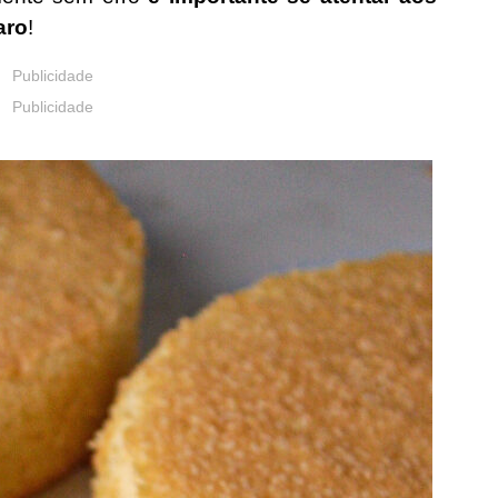
aro
!
Publicidade
Publicidade