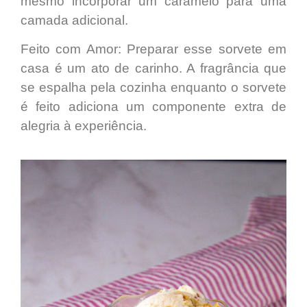
mesmo incorporar um caramelo para uma
camada adicional.
Feito com Amor:
Preparar esse sorvete em
casa é um ato de carinho. A fragrância que
se espalha pela cozinha enquanto o sorvete
é feito adiciona um componente extra de
alegria à experiência.