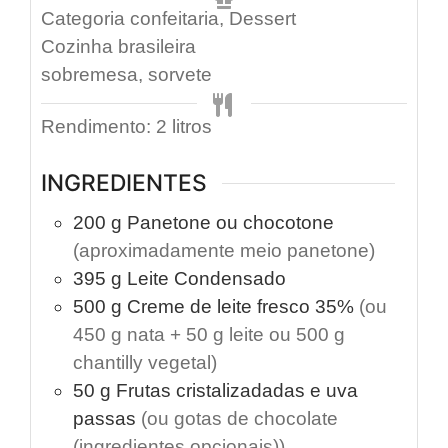
Categoria
confeitaria, Dessert
Cozinha
brasileira
sobremesa, sorvete
Rendimento:
2
litros
INGREDIENTES
200
g
Panetone ou chocotone
(aproximadamente meio panetone)
395
g
Leite Condensado
500
g
Creme de leite fresco 35%
(ou
450 g nata + 50 g leite ou 500 g
chantilly vegetal)
50
g
Frutas cristalizadadas e uva
passas
(ou gotas de chocolate
(ingredientes opcionais))