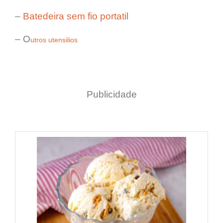
–
Batedeira sem fio portatil
– O
utros utensilios
Publicidade