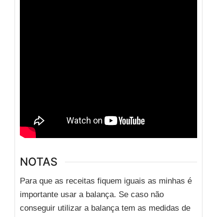
NOTAS
Para que as receitas fiquem iguais as minhas é
importante usar a balança. Se caso não
conseguir utilizar a balança tem as medidas de