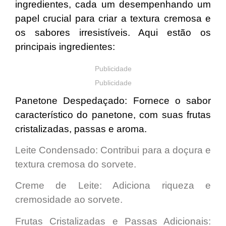
ingredientes, cada um desempenhando um
papel crucial para criar a te
xtura cremosa e
os sabores irresistíveis
. Aqui estão os
principais ingredientes:
Publicidade
Publicidade
Panetone Despedaçado
: Fornece
o sabor
característico
do panetone, com suas frutas
cristalizadas, passas e aroma.
Leite Condensado:
Contribui para a
doçura e
textura cremosa
do sorvete.
Creme de Leite:
Adiciona riqueza e
cremosidade
ao sorvete.
Frutas Cristalizadas e Passas Adicionais: